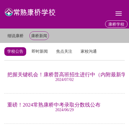
Toggl
naviga
康桥学校
细说康桥
康桥新闻
学校公告
即时新闻
焦点关注
家校沟通
把握关键机会！康桥普高班招生进行中（内附最新学
2024/07/02
重磅！2024常熟康桥中考录取分数线公布
2024/06/29