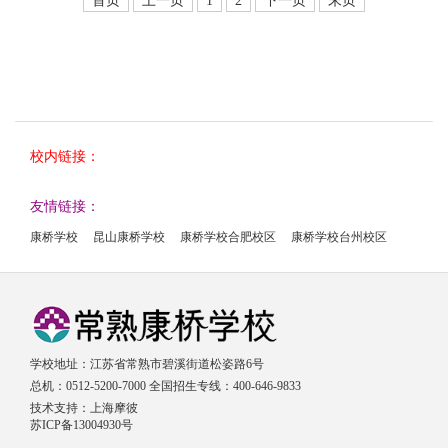
首页
上一页
1
2
下一页
末页
校内链接：
友情链接：
康桥学校
昆山康桥学校
康桥学校合肥校区
康桥学校台州校区
学校地址：江苏省常熟市碧溪街道松姿路6号
总机：0512-5200-7000 全国招生专线：400-646-9833
技术支持：
上海摩彼
苏ICP备13004930号